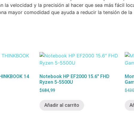
la velocidad y la precisión al hacer que sea más fácil loc
iona mayor comodidad que ayuda a reducir la tensión de l
HINKBOOK 14
Notebook HP EF2000 15.6″ FHD
Mon
Ryzen 5-5500U
Gam
$
684,99
$
430
Añadir al carrito
Añ