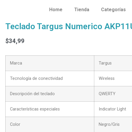
Home
Tienda
Categorías
Teclado Targus Numerico AKP11
$
34,99
Marca
Targus
Tecnología de conectividad
Wireless
Descripción del teclado
QWERTY
Características especiales
Indicator Light
Color
Negro/Gris