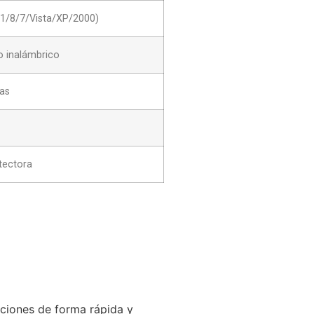
1/8/7/Vista/XP/2000)
o inalámbrico
das
tectora
aciones de forma rápida y