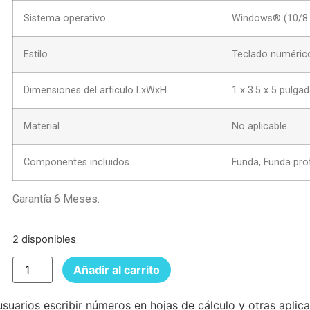
Sistema operativo
Windows® (10/8.
Estilo
Teclado numéric
Dimensiones del artículo LxWxH
1 x 3.5 x 5 pulga
Material
No aplicable.
Componentes incluidos
Funda, Funda pro
Garantía 6 Meses.
2 disponibles
Añadir al carrito
usuarios escribir números en hojas de cálculo y otras aplic