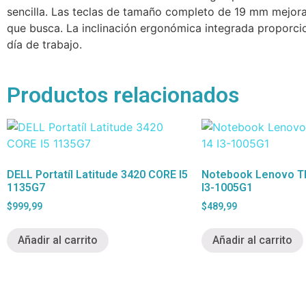
sencilla. Las teclas de tamaño completo de 19 mm mejoran 
que busca. La inclinación ergonómica integrada proporc
día de trabajo.
Productos relacionados
DELL Portatíl Latitude 3420 CORE I5
Notebook Lenovo T
1135G7
I3-1005G1
$
999,99
$
489,99
Añadir al carrito
Añadir al carrito