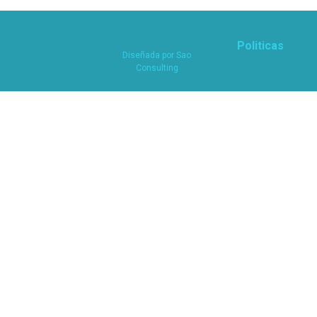
Politicas
Diseñada por
Sao
Consulting