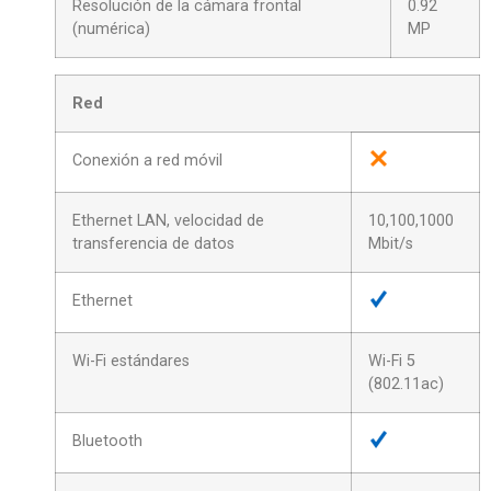
Resolución de la cámara frontal
0.92
(numérica)
MP
Red
Conexión a red móvil
Ethernet LAN, velocidad de
10,100,1000
transferencia de datos
Mbit/s
Ethernet
Wi-Fi estándares
Wi-Fi 5
(802.11ac)
Bluetooth