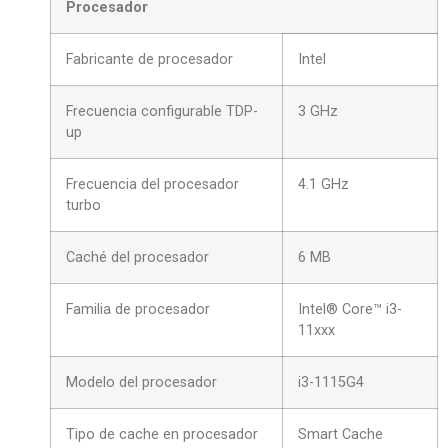
Procesador
Fabricante de procesador
Intel
Frecuencia configurable TDP-
3 GHz
up
Frecuencia del procesador
4.1 GHz
turbo
Caché del procesador
6 MB
Familia de procesador
Intel® Core™ i3-
11xxx
Modelo del procesador
i3-1115G4
Tipo de cache en procesador
Smart Cache