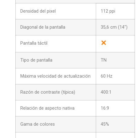
Densidad del pixel
112 ppi
Diagonal de la pantalla
35,6 cm (14″)
Pantalla táctil
Tipo de pantalla
TN
Máxima velocidad de actualización
60 Hz
Razón de contraste (típica)
400:1
Relación de aspecto nativa
16:9
Gama de colores
45%