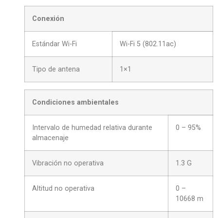
Conexión
Estándar Wi-Fi
Wi-Fi 5 (802.11ac)
Tipo de antena
1×1
Condiciones ambientales
Intervalo de humedad relativa durante
0 – 95%
almacenaje
Vibración no operativa
1.3 G
Altitud no operativa
0 –
10668 m