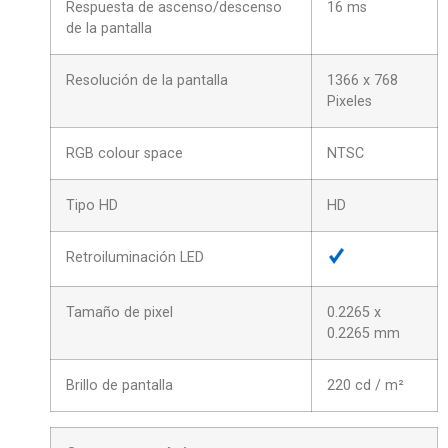
Respuesta de ascenso/descenso
16 ms
de la pantalla
Resolución de la pantalla
1366 x 768
Pixeles
RGB colour space
NTSC
Tipo HD
HD
Retroiluminación LED
Tamaño de pixel
0.2265 x
0.2265 mm
Brillo de pantalla
220 cd / m²