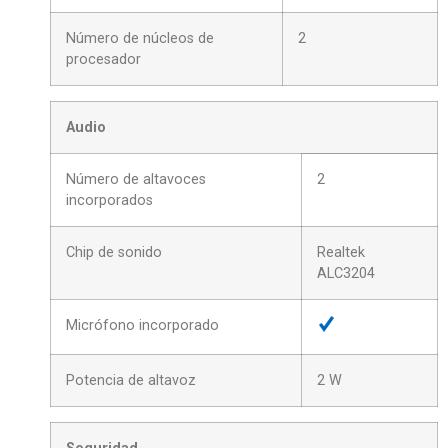
Número de núcleos de
2
procesador
Audio
Número de altavoces
2
incorporados
Chip de sonido
Realtek
ALC3204
Micrófono incorporado
Potencia de altavoz
2 W