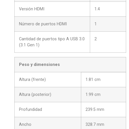
Versión HDMI
1.4
Número de puertos HDMI
1
Cantidad de puertos tipo A USB 3.0
2
(3.1 Gen 1)
Peso y dimensiones
Altura (frente)
1.81 cm
Altura (posterior)
1.99 cm
Profundidad
239.5 mm
Ancho
328.7 mm