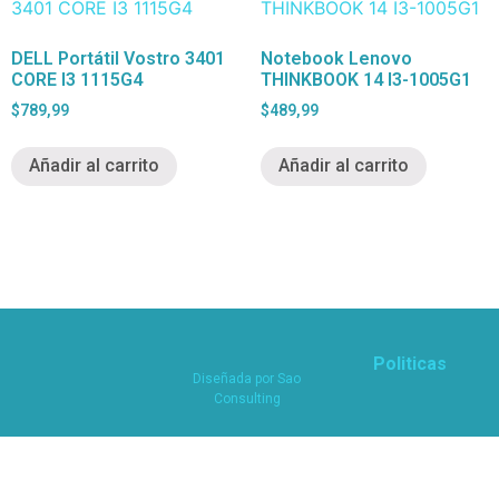
DELL Portátil Vostro 3401
Notebook Lenovo
CORE I3 1115G4
THINKBOOK 14 I3-1005G1
$
789,99
$
489,99
Añadir al carrito
Añadir al carrito
Politicas
Diseñada por
Sao
Consulting