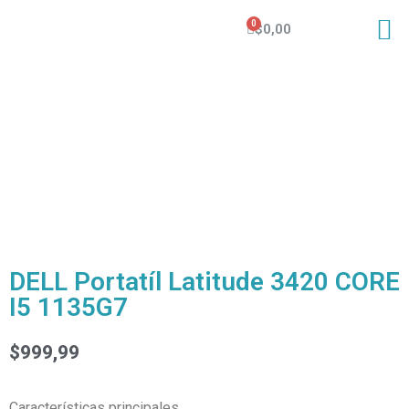
$
0,00
DELL Portatíl Latitude 3420 CORE
I5 1135G7
$
999,99
Características principales