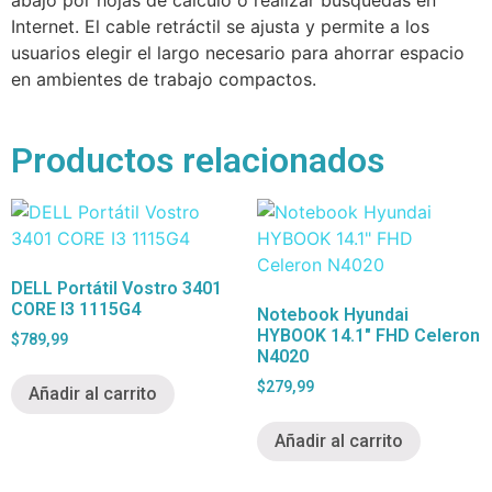
abajo por hojas de cálculo o realizar búsquedas en
Internet. El cable retráctil se ajusta y permite a los
usuarios elegir el largo necesario para ahorrar espacio
en ambientes de trabajo compactos.
Productos relacionados
DELL Portátil Vostro 3401
CORE I3 1115G4
Notebook Hyundai
HYBOOK 14.1″ FHD Celeron
$
789,99
N4020
$
279,99
Añadir al carrito
Añadir al carrito