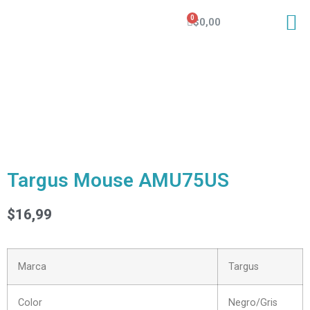
$
0,00
Targus Mouse AMU75US
$
16,99
Marca
Targus
Color
Negro/Gris