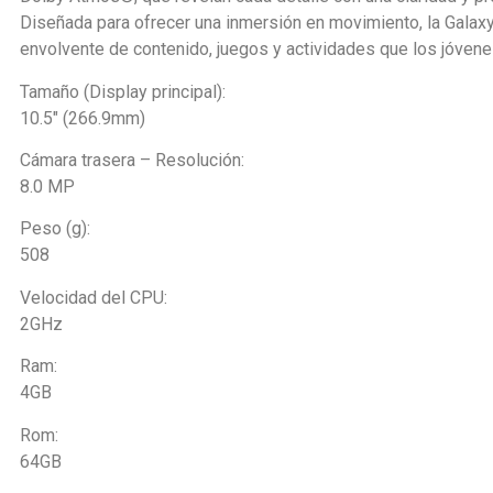
Diseñada para ofrecer una inmersión en movimiento, la Galax
envolvente de contenido, juegos y actividades que los jóven
Tamaño (Display principal):
10.5″ (266.9mm)
Cámara trasera – Resolución:
8.0 MP
Peso (g):
508
Velocidad del CPU:
2GHz
Ram:
4GB
Rom:
64GB