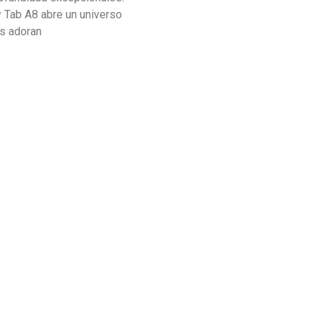
y Tab A8 abre un universo
es adoran