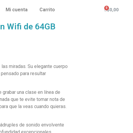
Mi cuenta
Carrito
$
0,00
n Wifi de 64GB
s las miradas. Su elegante cuerpo
e pensado para resultar
e grabar una clase en línea de
 nada que te evite tomar nota de
 para que la veas cuando quieras.
cuádruples de sonido envolvente
rofundidad excepcionales.