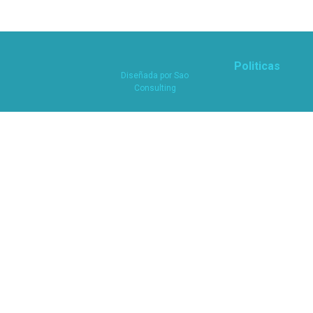
Politicas
Diseñada por
Sao
Consulting