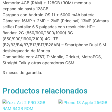
Memoria: 4GB (RAM) + 128GB (ROM) memoria
expandible hasta 128GB.
Cargado con Android OS 11 + 5000 mAh batería.
Cámaras: 16MP + 2MP + 2MP (Principal) 13MP (Cámara
selfie).Pantalla: 6,5 pulgadas con resolución HD+
Bandas: 2G (850/900/1800/1900) 3G
(850/900/1900/2100) 4G LTE
(B2/B3/B4/B7/B12/B17/B28AB) – Smartphone Dual SIM
desbloqueado de fábrica.
Compatible con: AT&T, T-Mobile, Cricket, MetroPCS,
Straight Talk y otras operadoras GSM.
3 meses de garantía.
Productos relacionados