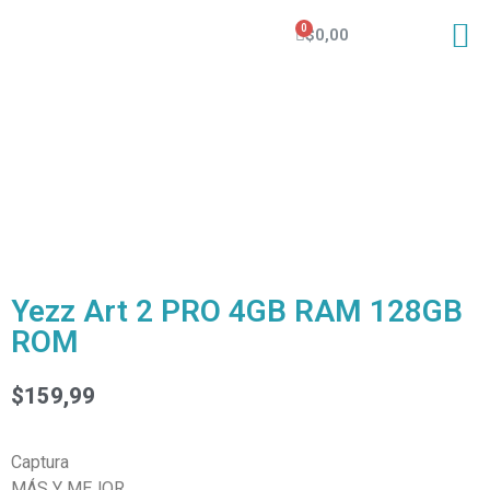
$
0,00
Yezz Art 2 PRO 4GB RAM 128GB
ROM
$
159,99
Captura
MÁS Y MEJOR