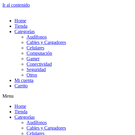
Ir al contenido
Home
Tienda
Categorías
Audífonos
Cables y Cargadores
Celulares
Computación
Gamer
Conectividad
Seguridad
Otros
Mi cuenta
Carrito
Menu
Home
Tienda
Categorías
Audífonos
Cables y Cargadores
Celulares