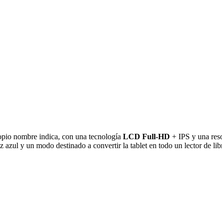
ropio nombre indica, con una tecnología
LCD Full-HD
+ IPS y una reso
 azul y un modo destinado a convertir la tablet en todo un lector de lib