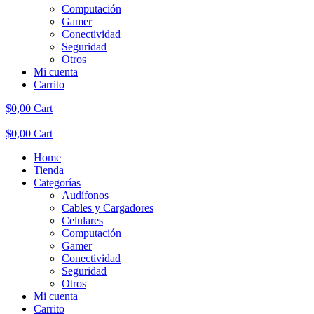
Computación
Gamer
Conectividad
Seguridad
Otros
Mi cuenta
Carrito
$
0,00
Cart
$
0,00
Cart
Home
Tienda
Categorías
Audífonos
Cables y Cargadores
Celulares
Computación
Gamer
Conectividad
Seguridad
Otros
Mi cuenta
Carrito