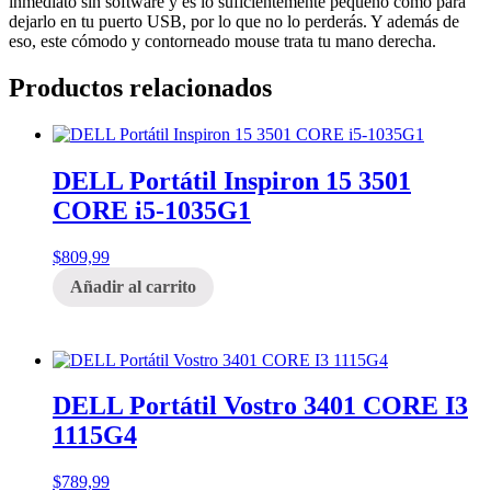
inmediato sin software y es lo suficientemente pequeño como para
dejarlo en tu puerto USB, por lo que no lo perderás. Y además de
eso, este cómodo y contorneado mouse trata tu mano derecha.
Productos relacionados
DELL Portátil Inspiron 15 3501
CORE i5-1035G1
$
809,99
Añadir al carrito
DELL Portátil Vostro 3401 CORE I3
1115G4
$
789,99