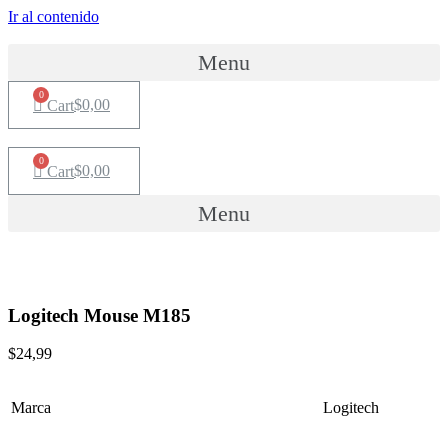
Ir al contenido
Menu
$
0,00
Cart
$
0,00
Cart
Menu
Logitech Mouse M185
$
24,99
Marca
Logitech