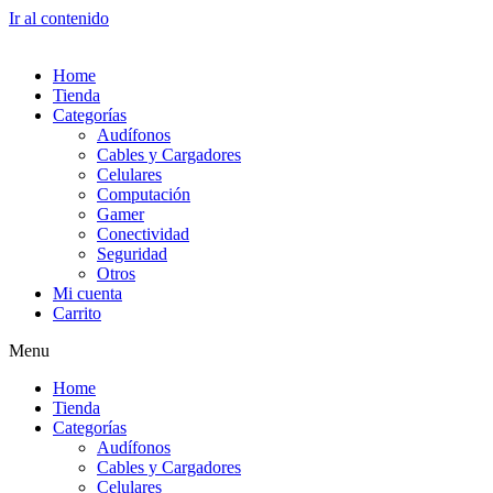
Ir al contenido
Home
Tienda
Categorías
Audífonos
Cables y Cargadores
Celulares
Computación
Gamer
Conectividad
Seguridad
Otros
Mi cuenta
Carrito
Menu
Home
Tienda
Categorías
Audífonos
Cables y Cargadores
Celulares