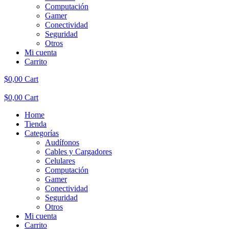
Computación
Gamer
Conectividad
Seguridad
Otros
Mi cuenta
Carrito
$
0,00
Cart
$
0,00
Cart
Home
Tienda
Categorías
Audífonos
Cables y Cargadores
Celulares
Computación
Gamer
Conectividad
Seguridad
Otros
Mi cuenta
Carrito