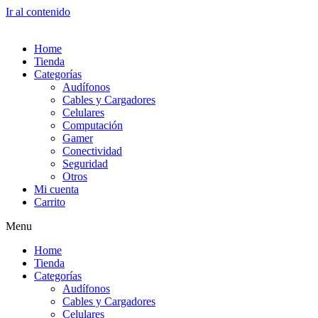
Ir al contenido
Home
Tienda
Categorías
Audífonos
Cables y Cargadores
Celulares
Computación
Gamer
Conectividad
Seguridad
Otros
Mi cuenta
Carrito
Menu
Home
Tienda
Categorías
Audífonos
Cables y Cargadores
Celulares