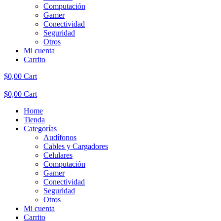
Computación
Gamer
Conectividad
Seguridad
Otros
Mi cuenta
Carrito
$
0,00
Cart
$
0,00
Cart
Home
Tienda
Categorías
Audífonos
Cables y Cargadores
Celulares
Computación
Gamer
Conectividad
Seguridad
Otros
Mi cuenta
Carrito