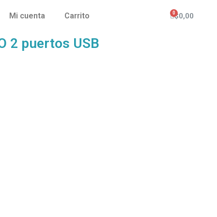
Mi cuenta
Carrito
$
0,00
O 2 puertos USB