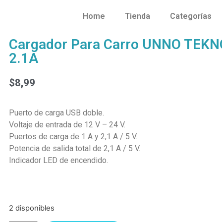
Home
Tienda
Categorías
Cargador Para Carro UNNO TEKN
2.1A
$
8,99
Puerto de carga USB doble.
Voltaje de entrada de 12 V – 24 V.
Puertos de carga de 1 A y 2,1 A / 5 V.
Potencia de salida total de 2,1 A / 5 V.
Indicador LED de encendido.
2 disponibles