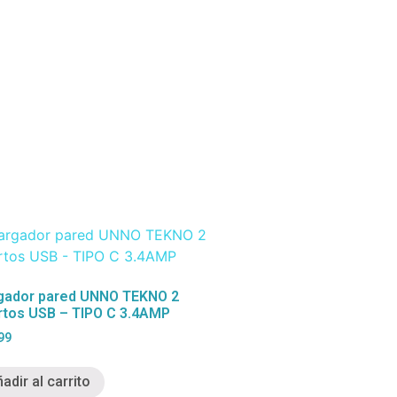
gador pared UNNO TEKNO 2
rtos USB – TIPO C 3.4AMP
99
adir al carrito