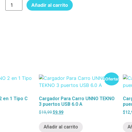
Añadir al carrito
¡Oferta!
 en 1 Tipo C
Cargador Para Carro UNNO TEKNO
Car
3 puertos USB 6.0 A
pue
$
19,99
$
9,99
$
12,
Añadir al carrito
Añ