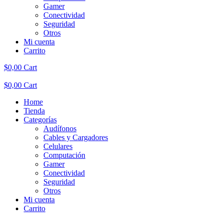
Gamer
Conectividad
Seguridad
Otros
Mi cuenta
Carrito
$
0,00
Cart
$
0,00
Cart
Home
Tienda
Categorías
Audífonos
Cables y Cargadores
Celulares
Computación
Gamer
Conectividad
Seguridad
Otros
Mi cuenta
Carrito