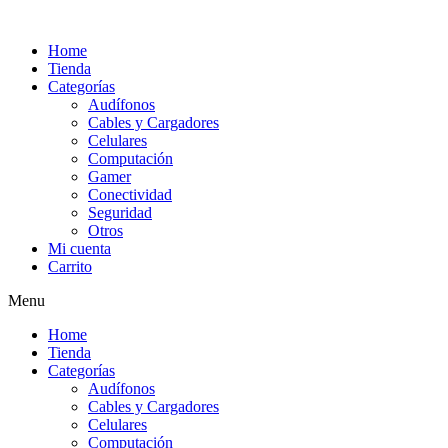
Ir
al
Home
contenido
Tienda
Categorías
Audífonos
Cables y Cargadores
Celulares
Computación
Gamer
Conectividad
Seguridad
Otros
Mi cuenta
Carrito
Menu
Home
Tienda
Categorías
Audífonos
Cables y Cargadores
Celulares
Computación