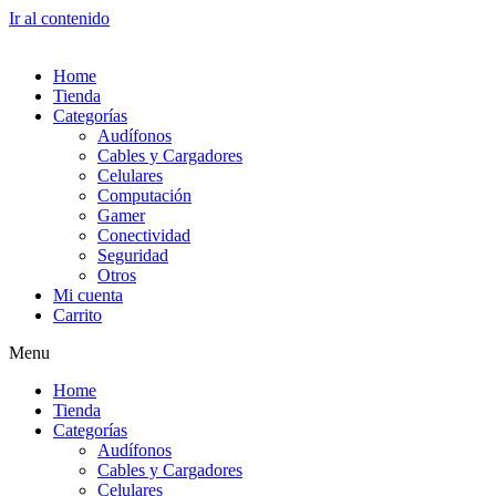
Ir al contenido
Home
Tienda
Categorías
Audífonos
Cables y Cargadores
Celulares
Computación
Gamer
Conectividad
Seguridad
Otros
Mi cuenta
Carrito
Menu
Home
Tienda
Categorías
Audífonos
Cables y Cargadores
Celulares