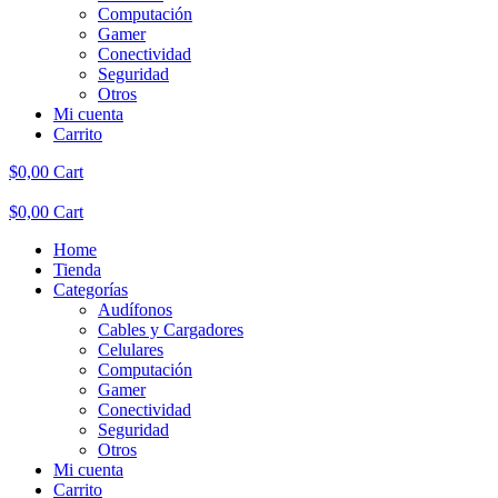
Computación
Gamer
Conectividad
Seguridad
Otros
Mi cuenta
Carrito
$
0,00
Cart
$
0,00
Cart
Home
Tienda
Categorías
Audífonos
Cables y Cargadores
Celulares
Computación
Gamer
Conectividad
Seguridad
Otros
Mi cuenta
Carrito