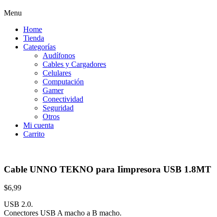
Menu
Home
Tienda
Categorías
Audífonos
Cables y Cargadores
Celulares
Computación
Gamer
Conectividad
Seguridad
Otros
Mi cuenta
Carrito
Cable UNNO TEKNO para Iimpresora USB 1.8MT
$
6,99
USB 2.0.
Conectores USB A macho a B macho.