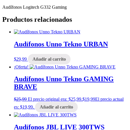
Audífonos Logitech G332 Gaming
Productos relacionados
Audífonos Unno Tekno URBAN
$
29,99
Añadir al carrito
¡Oferta!
Audífonos Unno Tekno GAMING
BRAVE
$
25,99
El precio original era: $25,99.
$
19,99
El precio actual
es: $19,99.
Añadir al carrito
Audífonos JBL LIVE 300TWS