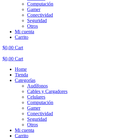
Computación
Gamer
Conectividad
Seguridad
Otros
Mi cuenta
Carrito
$
0,00
Cart
$
0,00
Cart
Home
Tienda
Categorías
Audífonos
Cables y Cargadores
Celulares
Computación
Gamer
Conectividad
Seguridad
Otros
Mi cuenta
Carrito