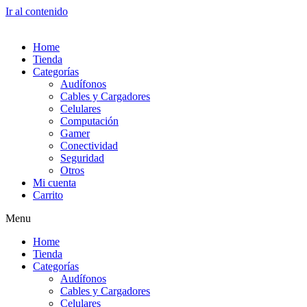
Ir al contenido
Home
Tienda
Categorías
Audífonos
Cables y Cargadores
Celulares
Computación
Gamer
Conectividad
Seguridad
Otros
Mi cuenta
Carrito
Menu
Home
Tienda
Categorías
Audífonos
Cables y Cargadores
Celulares