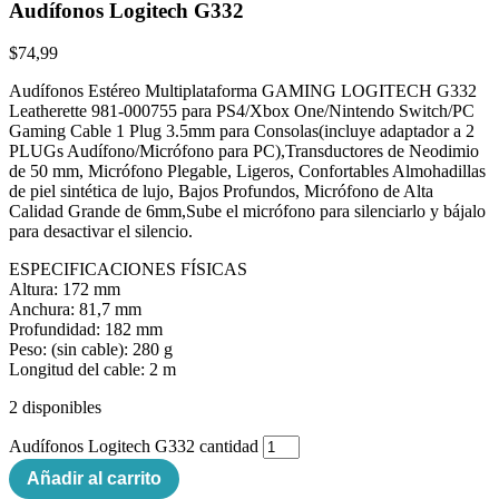
Audífonos Logitech G332
$
74,99
Audífonos Estéreo Multiplataforma GAMING LOGITECH G332
Leatherette 981-000755 para PS4/Xbox One/Nintendo Switch/PC
Gaming Cable 1 Plug 3.5mm para Consolas(incluye adaptador a 2
PLUGs Audífono/Micrófono para PC),Transductores de Neodimio
de 50 mm, Micrófono Plegable, Ligeros, Confortables Almohadillas
de piel sintética de lujo, Bajos Profundos, Micrófono de Alta
Calidad Grande de 6mm,Sube el micrófono para silenciarlo y bájalo
para desactivar el silencio.
ESPECIFICACIONES FÍSICAS
Altura: 172 mm
Anchura: 81,7 mm
Profundidad: 182 mm
Peso: (sin cable): 280 g
Longitud del cable: 2 m
2 disponibles
Audífonos Logitech G332 cantidad
Añadir al carrito