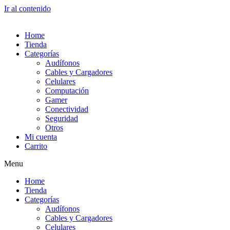
Ir al contenido
Home
Tienda
Categorías
Audífonos
Cables y Cargadores
Celulares
Computación
Gamer
Conectividad
Seguridad
Otros
Mi cuenta
Carrito
Menu
Home
Tienda
Categorías
Audífonos
Cables y Cargadores
Celulares