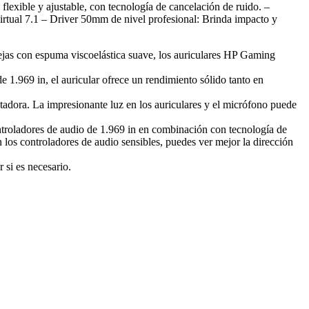
le y ajustable, con tecnología de cancelación de ruido. –
irtual 7.1 – Driver 50mm de nivel profesional: Brinda impacto y
ejas con espuma viscoelástica suave, los auriculares HP Gaming
 1.969 in, el auricular ofrece un rendimiento sólido tanto en
adora. La impresionante luz en los auriculares y el micrófono puede
ntroladores de audio de 1.969 in en combinación con tecnología de
los controladores de audio sensibles, puedes ver mejor la dirección
 si es necesario.