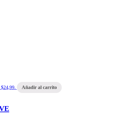
: $24,99.
Añadir al carrito
AVE