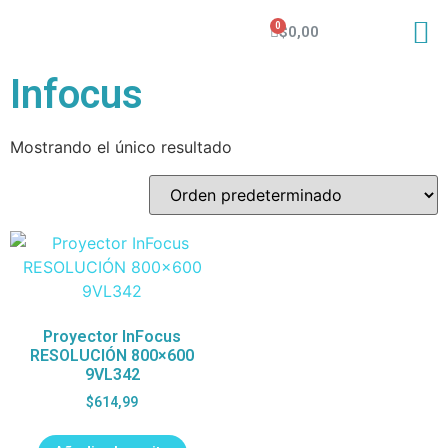
$
0,00
Infocus
Mostrando el único resultado
Proyector InFocus
RESOLUCIÓN 800×600
9VL342
$
614,99