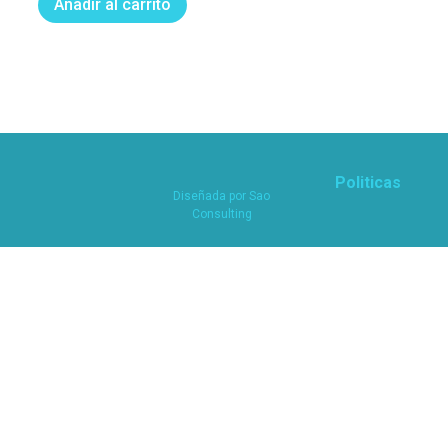
Añadir al carrito
Politicas
Diseñada por
Sao
Consulting