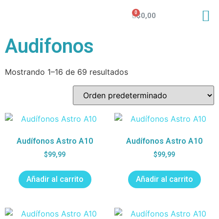
$
0,00
Audifonos
Mostrando 1–16 de 69 resultados
Audífonos Astro A10
Audífonos Astro A10
$
99,99
$
99,99
Añadir al carrito
Añadir al carrito