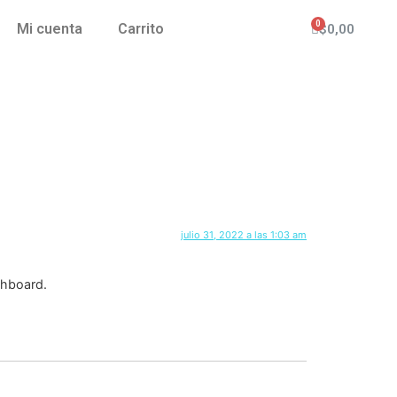
Mi cuenta
Carrito
$
0,00
julio 31, 2022 a las 1:03 am
shboard.