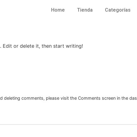
Home
Tienda
Categorías
Edit or delete it, then start writing!
and deleting comments, please visit the Comments screen in the da