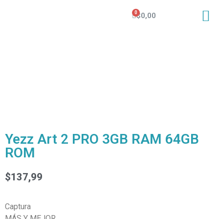
$
0,00
Yezz Art 2 PRO 3GB RAM 64GB
ROM
$
137,99
Captura
MÁS Y MEJOR