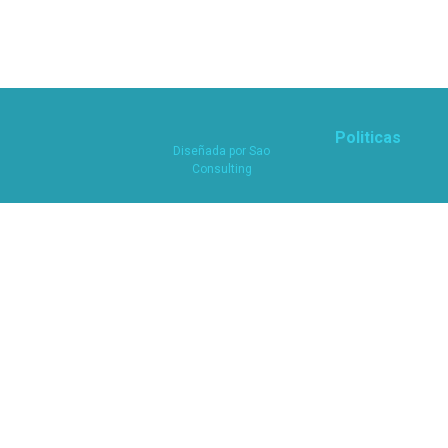
Politicas
Diseñada por
Sao
Consulting