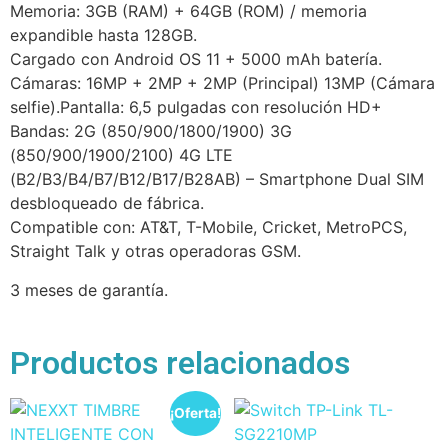
Memoria: 3GB (RAM) + 64GB (ROM) / memoria
expandible hasta 128GB.
Cargado con Android OS 11 + 5000 mAh batería.
Cámaras: 16MP + 2MP + 2MP (Principal) 13MP (Cámara
selfie).Pantalla: 6,5 pulgadas con resolución HD+
Bandas: 2G (850/900/1800/1900) 3G
(850/900/1900/2100) 4G LTE
(B2/B3/B4/B7/B12/B17/B28AB) – Smartphone Dual SIM
desbloqueado de fábrica.
Compatible con: AT&T, T-Mobile, Cricket, MetroPCS,
Straight Talk y otras operadoras GSM.
3 meses de garantía.
Productos relacionados
¡Oferta!