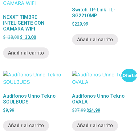
Switch TP-Link TL-
SG2210MP
NEXXT TIMBRE
INTELIGENTE CON
$
229,99
CAMARA WIFI
$
138,00
$
130,00
Añadir al carrito
Añadir al carrito
¡Oferta!
Audífonos Unno Tekno
Audífonos Unno Tekno
SOULBUDS
OVALA
$
9,99
$
37,99
$
24,99
Añadir al carrito
Añadir al carrito