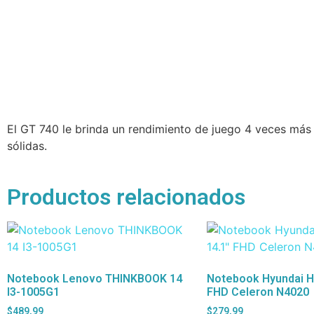
El GT 740 le brinda un rendimiento de juego 4 veces más r
sólidas.
Productos relacionados
Notebook Lenovo THINKBOOK 14
Notebook Hyundai H
I3-1005G1
FHD Celeron N4020
$
489,99
$
279,99