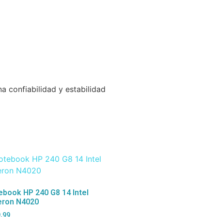
a confiabilidad y estabilidad
ebook HP 240 G8 14 Intel
eron N4020
,99