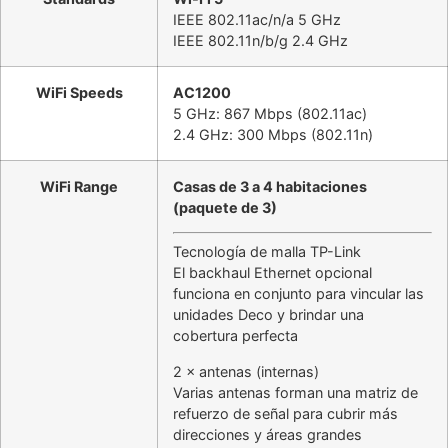
IEEE 802.11ac/n/a 5 GHz
IEEE 802.11n/b/g 2.4 GHz
WiFi Speeds
AC1200
5 GHz: 867 Mbps (802.11ac)
2.4 GHz: 300 Mbps (802.11n)
WiFi Range
Casas de 3 a 4 habitaciones
(paquete de 3)
Tecnología de malla TP-Link
El backhaul Ethernet opcional
funciona en conjunto para vincular las
unidades Deco y brindar una
cobertura perfecta
2 × antenas (internas)
Varias antenas forman una matriz de
refuerzo de señal para cubrir más
direcciones y áreas grandes