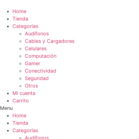
Ir
al
Home
contenido
Tienda
Categorías
Audífonos
Cables y Cargadores
Celulares
Computación
Gamer
Conectividad
Seguridad
Otros
Mi cuenta
Carrito
Menu
Home
Tienda
Categorías
Audífonos