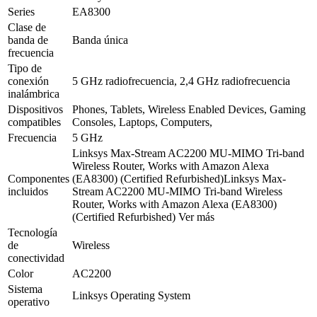
Series
EA8300
Clase de
banda de
Banda única
frecuencia
Tipo de
conexión
5 GHz radiofrecuencia, 2,4 GHz radiofrecuencia
inalámbrica
Dispositivos
Phones, Tablets, Wireless Enabled Devices, Gaming
compatibles
Consoles, Laptops, Computers,
Frecuencia
5 GHz
Linksys Max-Stream AC2200 MU-MIMO Tri-band
Wireless Router, Works with Amazon Alexa
Componentes
(EA8300) (Certified Refurbished)
Linksys Max-
incluidos
Stream AC2200 MU-MIMO Tri-band Wireless
Router, Works with Amazon Alexa (EA8300)
(Certified Refurbished)
Ver más
Tecnología
de
Wireless
conectividad
Color
AC2200
Sistema
Linksys Operating System
operativo