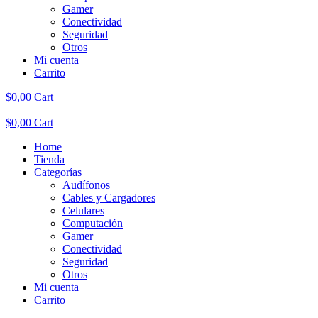
Gamer
Conectividad
Seguridad
Otros
Mi cuenta
Carrito
$
0,00
Cart
$
0,00
Cart
Home
Tienda
Categorías
Audífonos
Cables y Cargadores
Celulares
Computación
Gamer
Conectividad
Seguridad
Otros
Mi cuenta
Carrito