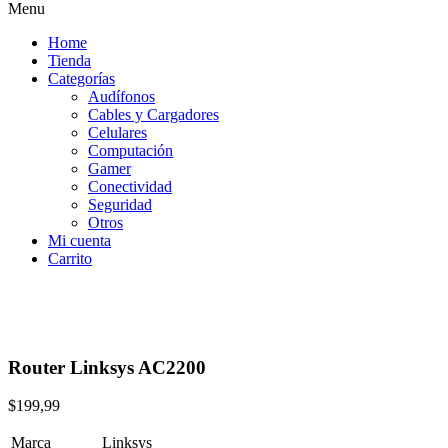
Menu
Home
Tienda
Categorías
Audífonos
Cables y Cargadores
Celulares
Computación
Gamer
Conectividad
Seguridad
Otros
Mi cuenta
Carrito
Router Linksys AC2200
$
199,99
Marca
Linksys