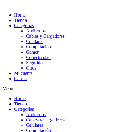
Ir
al
Home
contenido
Tienda
Categorías
Audífonos
Cables y Cargadores
Celulares
Computación
Gamer
Conectividad
Seguridad
Otros
Mi cuenta
Carrito
Menu
Home
Tienda
Categorías
Audífonos
Cables y Cargadores
Celulares
Computación