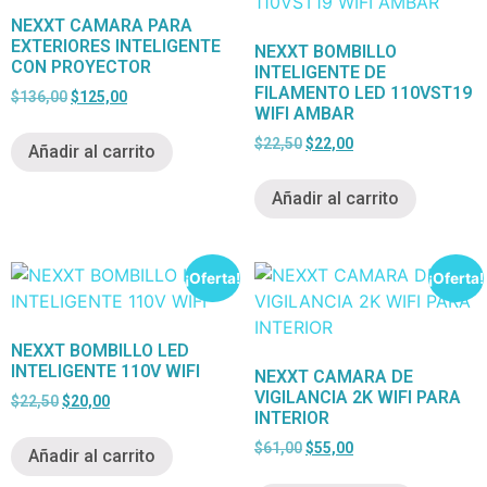
NEXXT CAMARA PARA
EXTERIORES INTELIGENTE
NEXXT BOMBILLO
CON PROYECTOR
INTELIGENTE DE
FILAMENTO LED 110VST19
$
136,00
$
125,00
WIFI AMBAR
$
22,50
$
22,00
Añadir al carrito
Añadir al carrito
¡Oferta!
¡Oferta!
NEXXT BOMBILLO LED
INTELIGENTE 110V WIFI
NEXXT CAMARA DE
VIGILANCIA 2K WIFI PARA
$
22,50
$
20,00
INTERIOR
$
61,00
$
55,00
Añadir al carrito