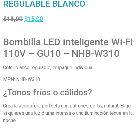
REGULABLE BLANCO
$
18,00
$
15,00
Bombilla LED inteligente Wi-Fi
110V – GU10 – NHB-W310
Color blanco regulable, empaque individual
MPN:
NHB-W310
¿Tonos fríos o cálidos?
Crea la atmósfera perfecta con patrones de luz natural. Elige
si quieres una luz diurna intensa o una iluminación tenue en la
noche.