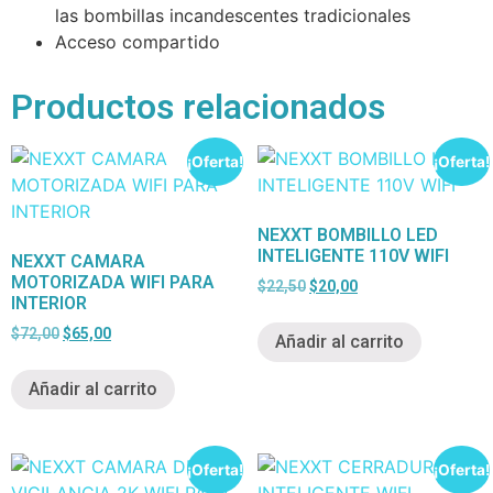
las bombillas incandescentes tradicionales
Acceso compartido
Productos relacionados
¡Oferta!
¡Oferta!
NEXXT BOMBILLO LED
INTELIGENTE 110V WIFI
NEXXT CAMARA
MOTORIZADA WIFI PARA
$
22,50
$
20,00
INTERIOR
$
72,00
$
65,00
Añadir al carrito
Añadir al carrito
¡Oferta!
¡Oferta!