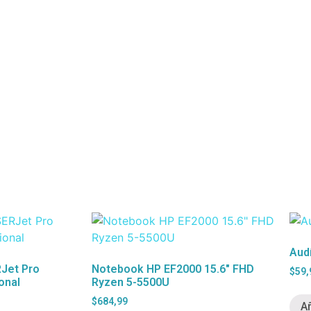
Aud
Jet Pro
Notebook HP EF2000 15.6″ FHD
$
59,
onal
Ryzen 5-5500U
$
684,99
Añ