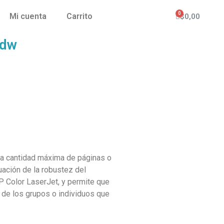
Mi cuenta
Carrito
$
0,00
4dw
 la cantidad máxima de páginas o
ación de la robustez del
 Color LaserJet, y permite que
 de los grupos o individuos que