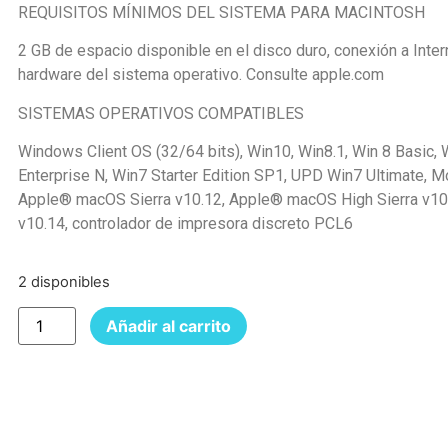
REQUISITOS MÍNIMOS DEL SISTEMA PARA MACINTOSH
2 GB de espacio disponible en el disco duro, conexión a Inter
hardware del sistema operativo. Consulte apple.com
SISTEMAS OPERATIVOS COMPATIBLES
Windows Client OS (32/64 bits), Win10, Win8.1, Win 8 Basic, 
Enterprise N, Win7 Starter Edition SP1, UPD Win7 Ultimate, Mo
Apple® macOS Sierra v10.12, Apple® macOS High Sierra v1
v10.14, controlador de impresora discreto PCL6
2 disponibles
Añadir al carrito