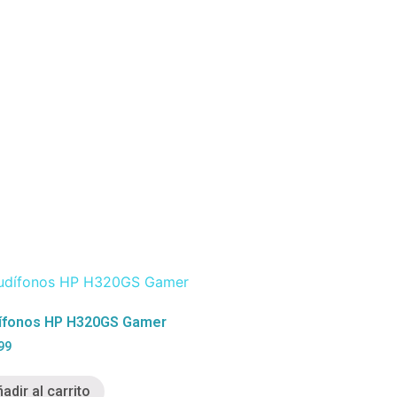
ífonos HP H320GS Gamer
99
adir al carrito