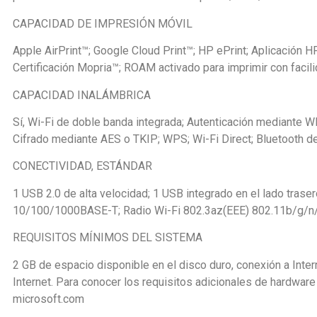
CAPACIDAD DE IMPRESIÓN MÓVIL
Apple AirPrint™; Google Cloud Print™; HP ePrint; Aplicación H
Certificación Mopria™; ROAM activado para imprimir con facili
CAPACIDAD INALÁMBRICA
Sí, Wi-Fi de doble banda integrada; Autenticación mediante
Cifrado mediante AES o TKIP; WPS; Wi-Fi Direct; Bluetooth 
CONECTIVIDAD, ESTÁNDAR
1 USB 2.0 de alta velocidad; 1 USB integrado en el lado traser
10/100/1000BASE-T; Radio Wi-Fi 802.3az(EEE) 802.11b/g/n
REQUISITOS MÍNIMOS DEL SISTEMA
2 GB de espacio disponible en el disco duro, conexión a Inte
Internet. Para conocer los requisitos adicionales de hardware
microsoft.com