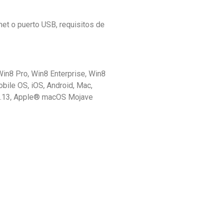
net o puerto USB, requisitos de
Win8 Pro, Win8 Enterprise, Win8
bile OS, iOS, Android, Mac,
0.13, Apple® macOS Mojave