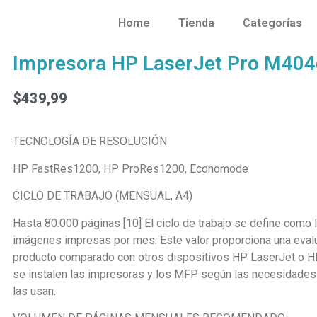
Home
Tienda
Categorías
Impresora HP LaserJet Pro M40
$
439,99
TECNOLOGÍA DE RESOLUCIÓN
HP FastRes1200, HP ProRes1200, Economode
CICLO DE TRABAJO (MENSUAL, A4)
Hasta 80.000 páginas [10] El ciclo de trabajo se define como
imágenes impresas por mes. Este valor proporciona una evalu
producto comparado con otros dispositivos HP LaserJet o HP
se instalen las impresoras y los MFP según las necesidades
las usan.