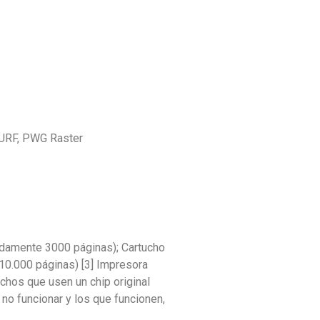
 URF, PWG Raster
damente 3000 páginas); Cartucho
0.000 páginas) [3] Impresora
chos que usen un chip original
 no funcionar y los que funcionen,