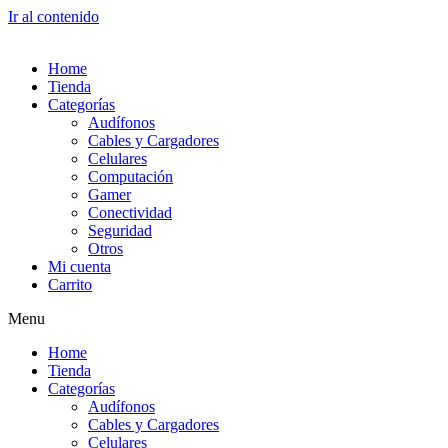
Ir al contenido
Home
Tienda
Categorías
Audífonos
Cables y Cargadores
Celulares
Computación
Gamer
Conectividad
Seguridad
Otros
Mi cuenta
Carrito
Menu
Home
Tienda
Categorías
Audífonos
Cables y Cargadores
Celulares