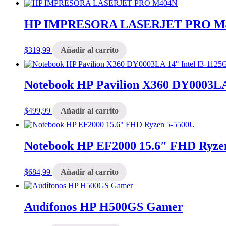
HP IMPRESORA LASERJET PRO M
$
319,99
Añadir al carrito
Notebook HP Pavilion X360 DY0003LA 
$
499,99
Añadir al carrito
Notebook HP EF2000 15.6″ FHD Ryze
$
684,99
Añadir al carrito
Audífonos HP H500GS Gamer