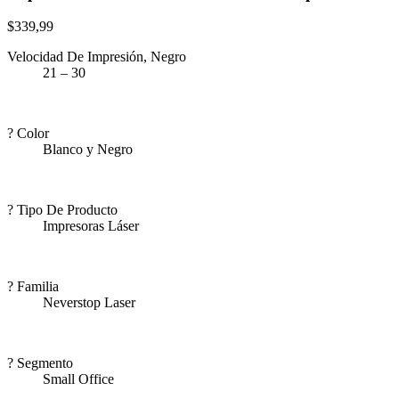
$
339,99
Velocidad De Impresión, Negro
21 – 30
?
Color
Blanco y Negro
?
Tipo De Producto
Impresoras Láser
?
Familia
Neverstop Laser
?
Segmento
Small Office