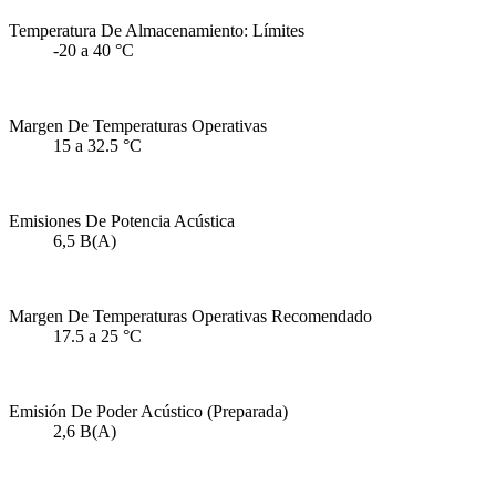
Temperatura De Almacenamiento: Límites
-20 a 40 °C
Margen De Temperaturas Operativas
15 a 32.5 °C
Emisiones De Potencia Acústica
6,5 B(A)
Margen De Temperaturas Operativas Recomendado
17.5 a 25 °C
Emisión De Poder Acústico (Preparada)
2,6 B(A)