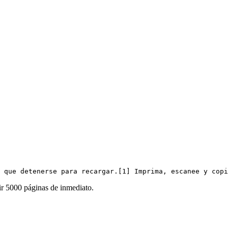
 que detenerse para recargar.[1] Imprima, escanee y copi
ir 5000 páginas de inmediato.