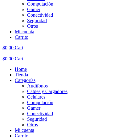
Computación
Gamer
Conectividad
Seguridad
Otros
Mi cuenta
Carrito
$
0,00
Cart
$
0,00
Cart
Home
Tienda
Categorías
Audífonos
Cables y Cargadores
Celulares
Computación
Gamer
Conectividad
Seguridad
Otros
Mi cuenta
Carrito