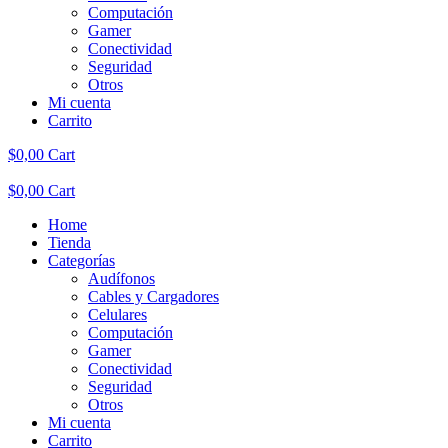
Computación
Gamer
Conectividad
Seguridad
Otros
Mi cuenta
Carrito
$
0,00
Cart
$
0,00
Cart
Home
Tienda
Categorías
Audífonos
Cables y Cargadores
Celulares
Computación
Gamer
Conectividad
Seguridad
Otros
Mi cuenta
Carrito