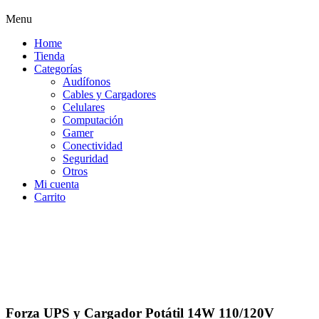
Menu
Home
Tienda
Categorías
Audífonos
Cables y Cargadores
Celulares
Computación
Gamer
Conectividad
Seguridad
Otros
Mi cuenta
Carrito
Forza UPS y Cargador Potátil 14W 110/120V