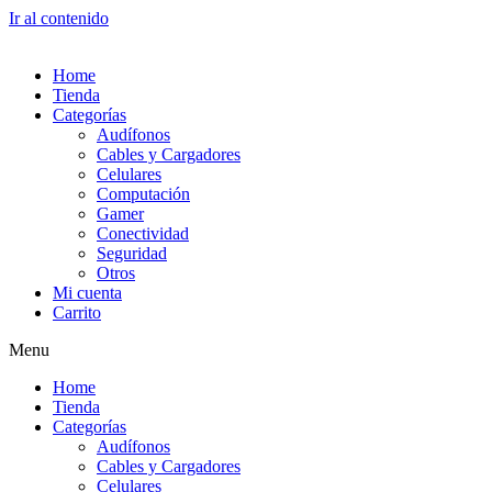
Ir al contenido
Home
Tienda
Categorías
Audífonos
Cables y Cargadores
Celulares
Computación
Gamer
Conectividad
Seguridad
Otros
Mi cuenta
Carrito
Menu
Home
Tienda
Categorías
Audífonos
Cables y Cargadores
Celulares