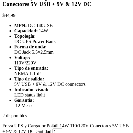
Conectores 5V USB + 9V & 12V DC
$
44,99
MPN:
DC-140USB
Capacidad:
14W
Topología:
DC UPS Power Bank
Forma de onda:
DC Jack 5.5×2.5mm
Voltaje:
110V/220V
Tipo de entrada:
NEMA 1-15P
Tipo de salida:
5V USB + 9V & 12V DC connectors
Indicador visual:
LED status light
Garantia:
12 Meses.
2 disponibles
Forza UPS y Cargador Potátil 14W 110/120V Conectores 5V USB
+ 9V & 12V DC cantidad