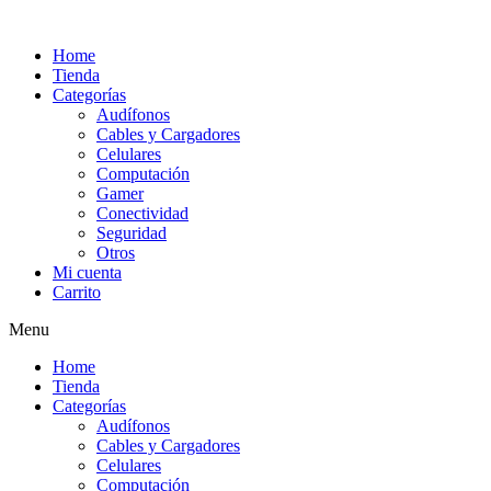
Ir
al
Home
contenido
Tienda
Categorías
Audífonos
Cables y Cargadores
Celulares
Computación
Gamer
Conectividad
Seguridad
Otros
Mi cuenta
Carrito
Menu
Home
Tienda
Categorías
Audífonos
Cables y Cargadores
Celulares
Computación