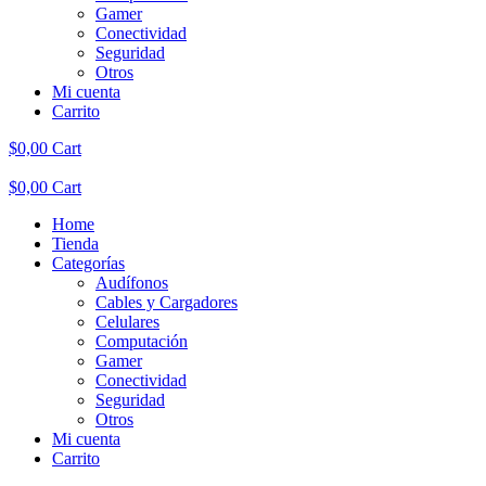
Gamer
Conectividad
Seguridad
Otros
Mi cuenta
Carrito
$
0,00
Cart
$
0,00
Cart
Home
Tienda
Categorías
Audífonos
Cables y Cargadores
Celulares
Computación
Gamer
Conectividad
Seguridad
Otros
Mi cuenta
Carrito