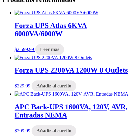
Forza UPS Atlas 6KVA
6000VA/6000W
$
2.599,99
Leer más
Forza UPS 2200VA 1200W 8 Outlets
$
229,99
Añadir al carrito
APC Back-UPS 1600VA, 120V, AVR,
Entradas NEMA
$
209,99
Añadir al carrito