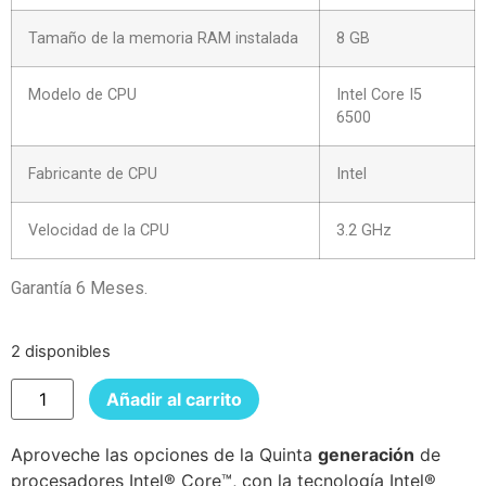
Tamaño de la memoria RAM instalada
8 GB
Modelo de CPU
Intel Core I5
6500
Fabricante de CPU
Intel
Velocidad de la CPU
3.2 GHz
Garantía 6 Meses.
2 disponibles
Añadir al carrito
Aproveche las opciones de la Quinta
generación
de
procesadores Intel® Core™, con la tecnología Intel®