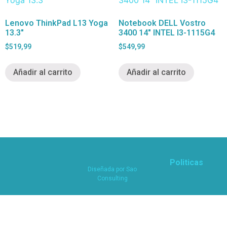
Lenovo ThinkPad L13 Yoga
Notebook DELL Vostro
13.3″
3400 14″ INTEL I3-1115G4
$
519,99
$
549,99
Añadir al carrito
Añadir al carrito
Politicas
Diseñada por
Sao
Consulting