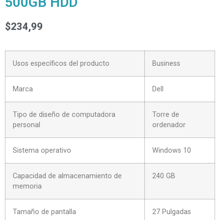
500GB HDD
$
234,99
Usos específicos del producto
Business
Marca
Dell
Tipo de diseño de computadora
Torre de
personal
ordenador
Sistema operativo
Windows 10
Capacidad de almacenamiento de
240 GB
memoria
Tamaño de pantalla
27 Pulgadas