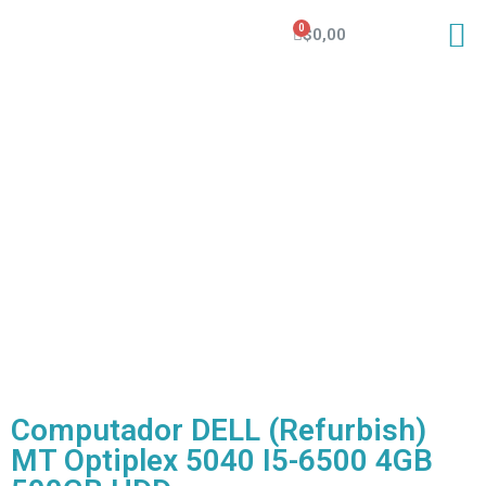
$
0,00
Computador DELL (Refurbish)
MT Optiplex 5040 I5-6500 4GB