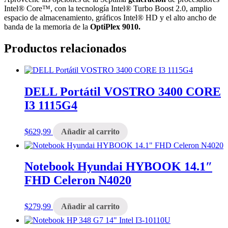
Intel® Core™, con la tecnología Intel® Turbo Boost 2.0, amplio
espacio de almacenamiento, gráficos Intel® HD y el alto ancho de
banda de la memoria de la
OptiPlex 9010.
Productos relacionados
DELL Portátil VOSTRO 3400 CORE
I3 1115G4
$
629,99
Añadir al carrito
Notebook Hyundai HYBOOK 14.1″
FHD Celeron N4020
$
279,99
Añadir al carrito