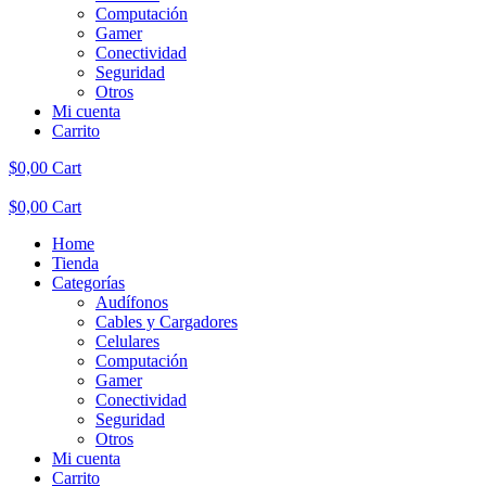
Computación
Gamer
Conectividad
Seguridad
Otros
Mi cuenta
Carrito
$
0,00
Cart
$
0,00
Cart
Home
Tienda
Categorías
Audífonos
Cables y Cargadores
Celulares
Computación
Gamer
Conectividad
Seguridad
Otros
Mi cuenta
Carrito