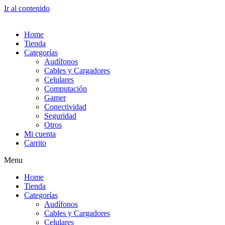
Ir al contenido
Home
Tienda
Categorías
Audífonos
Cables y Cargadores
Celulares
Computación
Gamer
Conectividad
Seguridad
Otros
Mi cuenta
Carrito
Menu
Home
Tienda
Categorías
Audífonos
Cables y Cargadores
Celulares