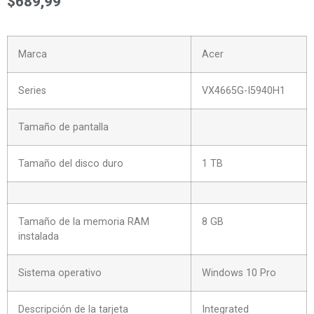
$
689,99
Marca
Acer
Series
VX4665G-I5940H1
Tamaño de pantalla
Tamaño del disco duro
1 TB
Tamaño de la memoria RAM
8 GB
instalada
Sistema operativo
Windows 10 Pro
Descripción de la tarjeta
Integrated