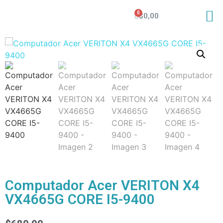
$
0,00
Computador Acer VERITON X4
VX4665G CORE I5-9400