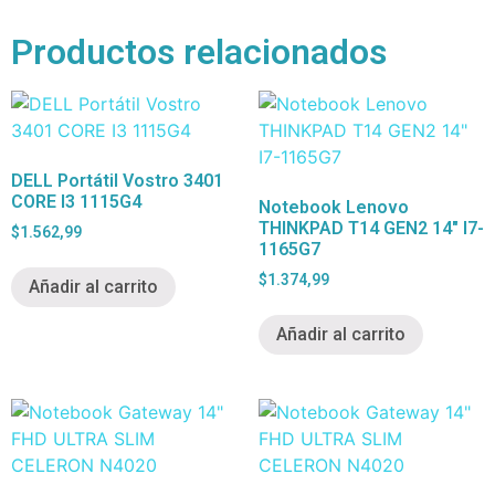
Productos relacionados
DELL Portátil Vostro 3401
CORE I3 1115G4
Notebook Lenovo
THINKPAD T14 GEN2 14″ I7-
$
1.562,99
1165G7
$
1.374,99
Añadir al carrito
Añadir al carrito