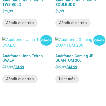
Audífonos Unno Tekno
Audífonos Unno Tekno
TWS BOLD
SOULBUDS
$
29,99
$
9,99
Añadir al carrito
Añadir al carrito
¡Oferta!
¡Oferta!
Audífonos Unno Tekno
Audífonos Gaming JBL
OVALA
QUANTUM 200
$
37,99
$
24,99
$
59,99
$
44,99
Añadir al carrito
Leer más