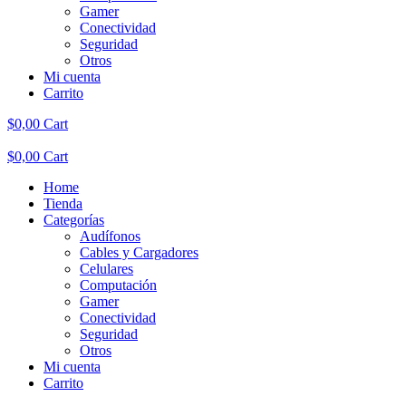
Gamer
Conectividad
Seguridad
Otros
Mi cuenta
Carrito
$
0,00
Cart
$
0,00
Cart
Home
Tienda
Categorías
Audífonos
Cables y Cargadores
Celulares
Computación
Gamer
Conectividad
Seguridad
Otros
Mi cuenta
Carrito