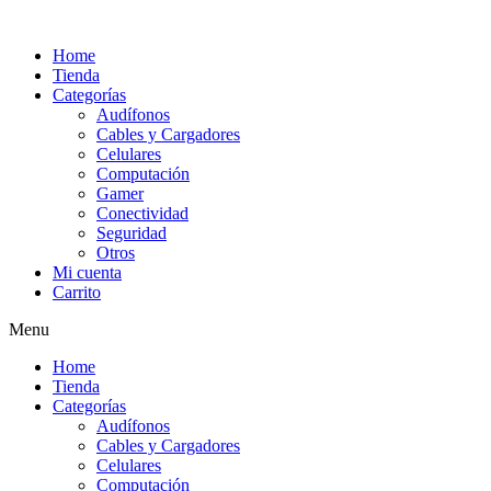
Ir
al
Home
contenido
Tienda
Categorías
Audífonos
Cables y Cargadores
Celulares
Computación
Gamer
Conectividad
Seguridad
Otros
Mi cuenta
Carrito
Menu
Home
Tienda
Categorías
Audífonos
Cables y Cargadores
Celulares
Computación