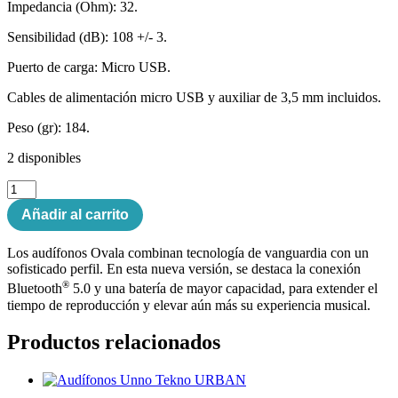
Impedancia (Ohm): 32.
Sensibilidad (dB): 108 +/- 3.
Puerto de carga: Micro USB.
Cables de alimentación micro USB y auxiliar de 3,5 mm incluidos.
Peso (gr): 184.
2 disponibles
Audífonos
Unno
Añadir al carrito
Tekno
OVALA
cantidad
Los audífonos Ovala combinan tecnología de vanguardia con un
sofisticado perfil. En esta nueva versión, se destaca la conexión
®
Bluetooth
5.0 y una batería de mayor capacidad, para extender el
tiempo de reproducción y elevar aún más su experiencia musical.
Productos relacionados