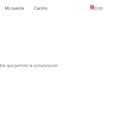
Mi cuenta
Carrito
$
0,00
table que permite la comunicación