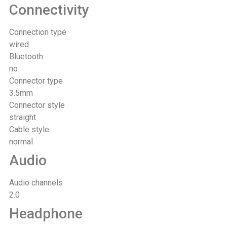
Connectivity
Connection type
wired
Bluetooth
no
Connector type
3.5mm
Connector style
straight
Cable style
normal
Audio
Audio channels
2.0
Headphone