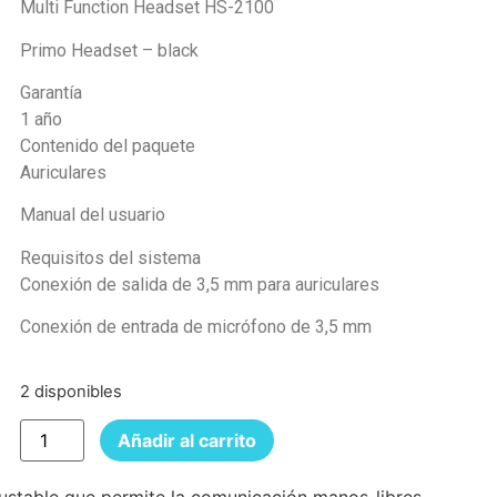
Multi Function Headset HS-2100
Primo Headset – black
Garantía
1 año
Contenido del paquete
Auriculares
Manual del usuario
Requisitos del sistema
Conexión de salida de 3,5 mm para auriculares
Conexión de entrada de micrófono de 3,5 mm
2 disponibles
Añadir al carrito
ajustable que permite la comunicación manos-libres