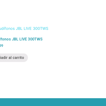
ífonos JBL LIVE 300TWS
99
adir al carrito