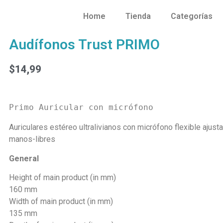
Home
Tienda
Categorías
Audífonos Trust PRIMO
$
14,99
Primo Auricular con micrófono
Auriculares estéreo ultralivianos con micrófono flexible ajus
manos-libres
General
Height of main product (in mm)
160 mm
Width of main product (in mm)
135 mm