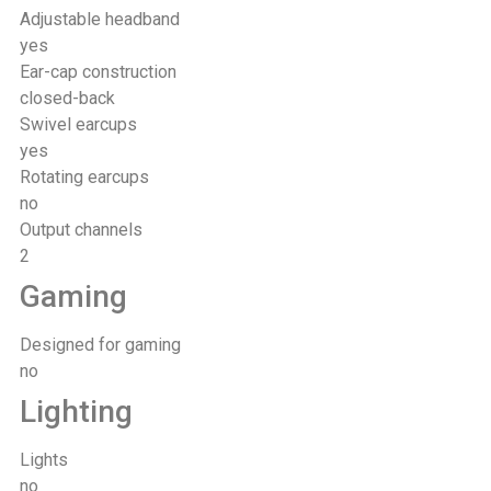
Adjustable headband
yes
Ear-cap construction
closed-back
Swivel earcups
yes
Rotating earcups
no
Output channels
2
Gaming
Designed for gaming
no
Lighting
Lights
no