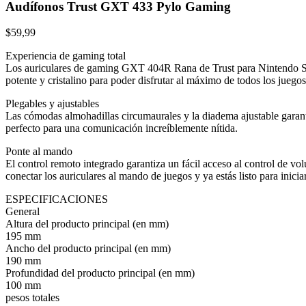
Audífonos Trust GXT 433 Pylo Gaming
$
59,99
Experiencia de gaming total
Los auriculares de gaming GXT 404R Rana de Trust para Nintendo Swit
potente y cristalino para poder disfrutar al máximo de todos los juego
Plegables y ajustables
Las cómodas almohadillas circumaurales y la diadema ajustable garant
perfecto para una comunicación increíblemente nítida.
Ponte al mando
El control remoto integrado garantiza un fácil acceso al control de 
conectar los auriculares al mando de juegos y ya estás listo para iniciar
ESPECIFICACIONES
General
Altura del producto principal (en mm)
195 mm
Ancho del producto principal (en mm)
190 mm
Profundidad del producto principal (en mm)
100 mm
pesos totales