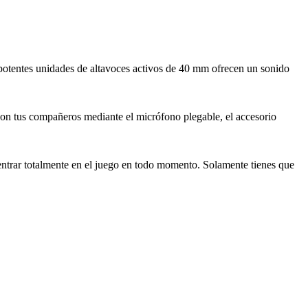
potentes unidades de altavoces activos de 40 mm ofrecen un sonido
con tus compañeros mediante el micrófono plegable, el accesorio
entrar totalmente en el juego en todo momento. Solamente tienes que