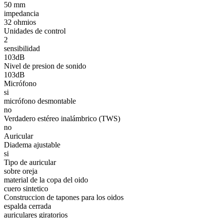
50 mm
impedancia
32 ohmios
Unidades de control
2
sensibilidad
103dB
Nivel de presion de sonido
103dB
Micrófono
si
micrófono desmontable
no
Verdadero estéreo inalámbrico (TWS)
no
Auricular
Diadema ajustable
si
Tipo de auricular
sobre oreja
material de la copa del oido
cuero sintetico
Construccion de tapones para los oidos
espalda cerrada
auriculares giratorios