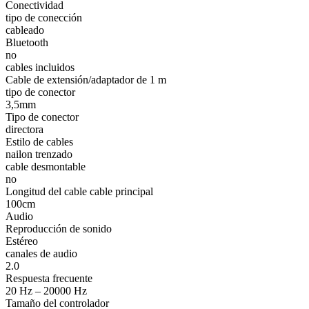
Conectividad
tipo de conección
cableado
Bluetooth
no
cables incluidos
Cable de extensión/adaptador de 1 m
tipo de conector
3,5mm
Tipo de conector
directora
Estilo de cables
nailon trenzado
cable desmontable
no
Longitud del cable cable principal
100cm
Audio
Reproducción de sonido
Estéreo
canales de audio
2.0
Respuesta frecuente
20 Hz – 20000 Hz
Tamaño del controlador