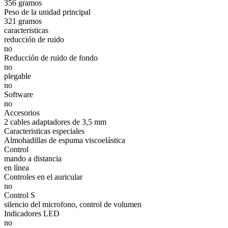
356 gramos
Peso de la unidad principal
321 gramos
caracteristicas
reducción de ruido
no
Reducción de ruido de fondo
no
plegable
no
Software
no
Accesorios
2 cables adaptadores de 3,5 mm
Caracteristicas especiales
Almohadillas de espuma viscoelástica
Control
mando a distancia
en línea
Controles en el auricular
no
Control S
silencio del microfono, control de volumen
Indicadores LED
no