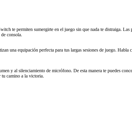
ch te permiten sumergirte en el juego sin que nada te distraiga. Las 
s de consola.
izan una equipación perfecta para tus largas sesiones de juego. Habla 
volumen y al silenciamiento de micrófono. De esta manera te puedes conc
 tu camino a la victoria.