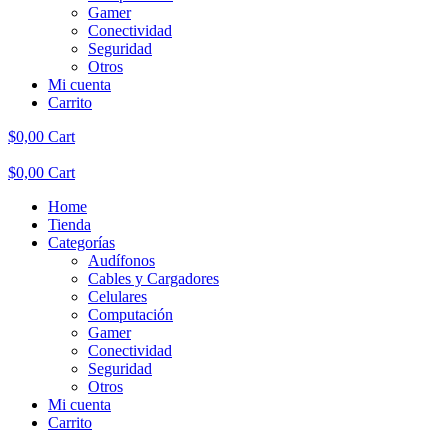
Gamer
Conectividad
Seguridad
Otros
Mi cuenta
Carrito
$
0,00
Cart
$
0,00
Cart
Home
Tienda
Categorías
Audífonos
Cables y Cargadores
Celulares
Computación
Gamer
Conectividad
Seguridad
Otros
Mi cuenta
Carrito