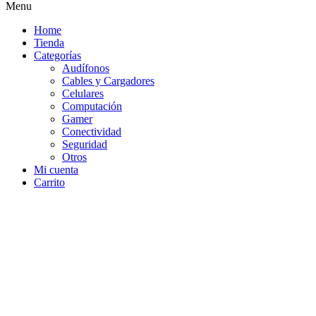
Menu
Home
Tienda
Categorías
Audífonos
Cables y Cargadores
Celulares
Computación
Gamer
Conectividad
Seguridad
Otros
Mi cuenta
Carrito