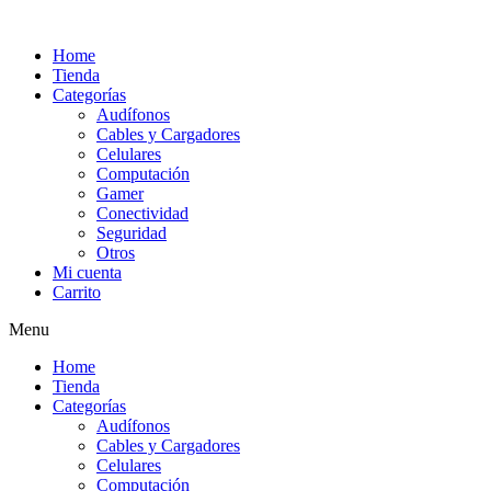
Ir
al
Home
contenido
Tienda
Categorías
Audífonos
Cables y Cargadores
Celulares
Computación
Gamer
Conectividad
Seguridad
Otros
Mi cuenta
Carrito
Menu
Home
Tienda
Categorías
Audífonos
Cables y Cargadores
Celulares
Computación