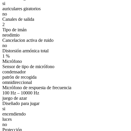
si
auriculares giratorios
no
Canales de salida
2
Tipo de imán
neodimio
Cancelacion activa de ruido
no
Distorsión armónica total
1 %
Micrófono
Sensor de tipo de micrófono
condensador
patrón de recogida
omnidireccional
Micrófono de respuesta de frecuencia
100 Hz – 10000 Hz
juego de azar
Diseñado para jugar
si
encendiendo
luces
no
Protección