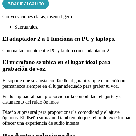
Añadir al carrito
PC
SHM1900/00
cantidad
Conversaciones claras, diseño ligero.
Supraurales.
El adaptador 2 a 1 funciona en PC y laptops.
Cambia fácilmente entre PC y laptop con el adaptador 2 a 1.
El micrófono se ubica en el lugar ideal para
grabación de voz.
El soporte que se ajusta con facilidad garantiza que el micrófono
permanezca siempre en el lugar adecuado para grabar tu voz.
Estilo supraaural para proporcionar la comodidad, el ajuste y el
aislamiento del ruido óptimos.
Diseño supraaural para proporcionar la comodidad y el ajuste
óptimos. El diseño supraaural también bloquea el ruido exterior para
ofrecer una experiencia de audio intensa.
Productos relacionados