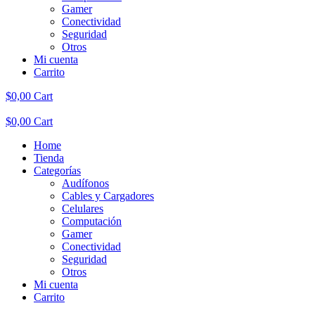
Gamer
Conectividad
Seguridad
Otros
Mi cuenta
Carrito
$
0,00
Cart
$
0,00
Cart
Home
Tienda
Categorías
Audífonos
Cables y Cargadores
Celulares
Computación
Gamer
Conectividad
Seguridad
Otros
Mi cuenta
Carrito