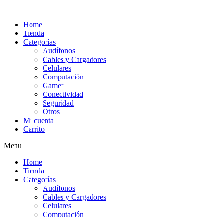
Ir
al
Home
contenido
Tienda
Categorías
Audífonos
Cables y Cargadores
Celulares
Computación
Gamer
Conectividad
Seguridad
Otros
Mi cuenta
Carrito
Menu
Home
Tienda
Categorías
Audífonos
Cables y Cargadores
Celulares
Computación