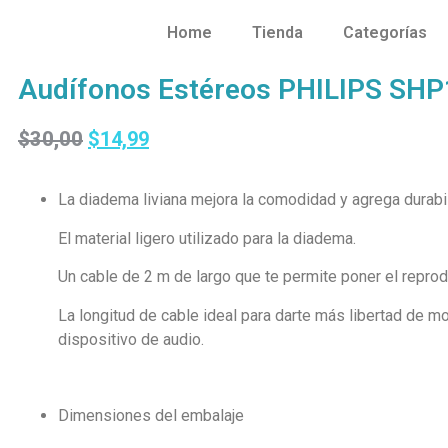
Home
Tienda
Categorías
Audífonos Estéreos PHILIPS SH
$
30,00
$
14,99
La diadema liviana mejora la comodidad y agrega durabi
El material ligero utilizado para la diadema.
Un cable de 2 m de largo que te permite poner el reprod
La longitud de cable ideal para darte más libertad de mo
dispositivo de audio.
Dimensiones del embalaje