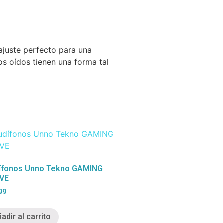
 ajuste perfecto para una
os oídos tienen una forma tal
ífonos Unno Tekno GAMING
VE
99
adir al carrito