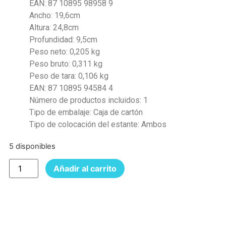
EAN:
87 10895 98958 9
Ancho:
19,6cm
Altura:
24,8cm
Profundidad:
9,5cm
Peso neto:
0,205 kg
Peso bruto:
0,311 kg
Peso de tara:
0,106 kg
EAN:
87 10895 94584 4
Número de productos incluidos:
1
Tipo de embalaje:
Caja de cartón
Tipo de colocación del estante:
Ambos
5 disponibles
Añadir al carrito