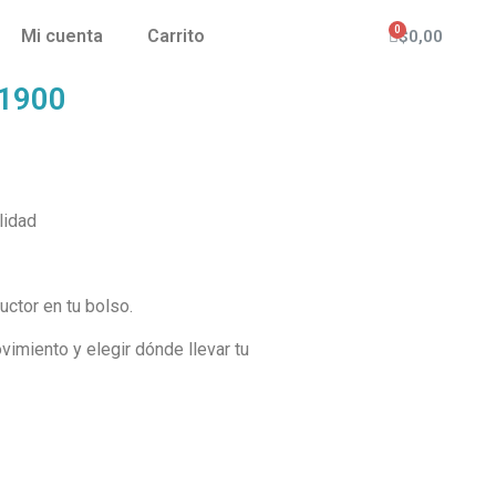
Mi cuenta
Carrito
$
0,00
P1900
lidad
uctor en tu bolso.
vimiento y elegir dónde llevar tu