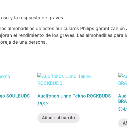
uso y la respuesta de graves.
 las almohadillas de estos auriculares Philips garantizan un
ran el rendimiento de los graves. Las almohadillas para l
 oreja de una persona.
kno SOULBUDS
Audífonos Unno Tekno ROCKBUDS
Aud
BRA
$
9,99
$
34,
Añadir al carrito
Añ