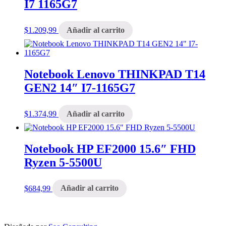
I7 1165G7
$
1.209,99
Añadir al carrito
Notebook Lenovo THINKPAD T14
GEN2 14″ I7-1165G7
$
1.374,99
Añadir al carrito
Notebook HP EF2000 15.6″ FHD
Ryzen 5-5500U
$
684,99
Añadir al carrito