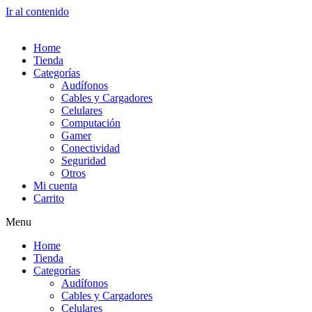
Ir al contenido
Home
Tienda
Categorías
Audífonos
Cables y Cargadores
Celulares
Computación
Gamer
Conectividad
Seguridad
Otros
Mi cuenta
Carrito
Menu
Home
Tienda
Categorías
Audífonos
Cables y Cargadores
Celulares