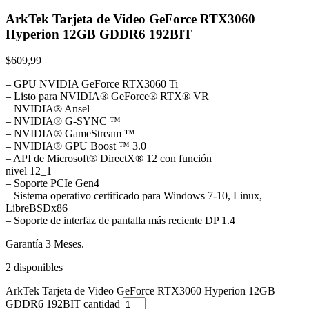
ArkTek Tarjeta de Video GeForce RTX3060
Hyperion 12GB GDDR6 192BIT
$
609,99
– GPU NVIDIA GeForce RTX3060 Ti
– Listo para NVIDIA® GeForce® RTX® VR
– NVIDIA® Ansel
– NVIDIA® G-SYNC ™
– NVIDIA® GameStream ™
– NVIDIA® GPU Boost ™ 3.0
– API de Microsoft® DirectX® 12 con función
nivel 12_1
– Soporte PCIe Gen4
– Sistema operativo certificado para Windows 7-10, Linux,
LibreBSDx86
– Soporte de interfaz de pantalla más reciente DP 1.4
Garantía 3 Meses.
2 disponibles
ArkTek Tarjeta de Video GeForce RTX3060 Hyperion 12GB
GDDR6 192BIT cantidad