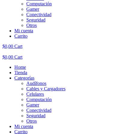
Computación
Gamer
Conectividad
Seguridad
Otros
Mi cuenta
Carrito
$
0,00
Cart
$
0,00
Cart
Home
Tienda
Categorías
Audífonos
Cables y Cargadores
Celulares
Computación
Gamer
Conectividad
Seguridad
Otros
Mi cuenta
Carrito