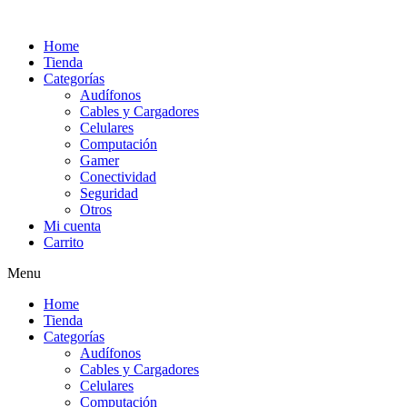
Ir
al
Home
contenido
Tienda
Categorías
Audífonos
Cables y Cargadores
Celulares
Computación
Gamer
Conectividad
Seguridad
Otros
Mi cuenta
Carrito
Menu
Home
Tienda
Categorías
Audífonos
Cables y Cargadores
Celulares
Computación