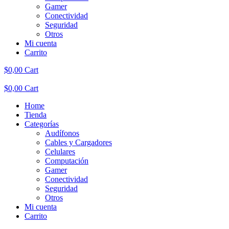
Gamer
Conectividad
Seguridad
Otros
Mi cuenta
Carrito
$
0,00
Cart
$
0,00
Cart
Home
Tienda
Categorías
Audífonos
Cables y Cargadores
Celulares
Computación
Gamer
Conectividad
Seguridad
Otros
Mi cuenta
Carrito