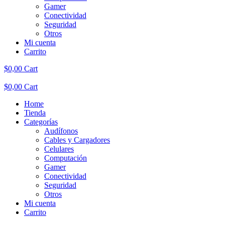
Gamer
Conectividad
Seguridad
Otros
Mi cuenta
Carrito
$
0,00
Cart
$
0,00
Cart
Home
Tienda
Categorías
Audífonos
Cables y Cargadores
Celulares
Computación
Gamer
Conectividad
Seguridad
Otros
Mi cuenta
Carrito