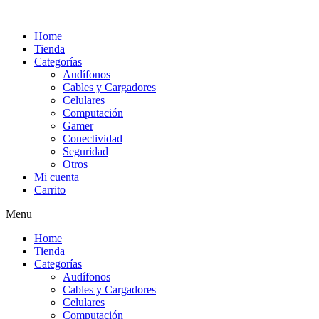
Ir
al
Home
contenido
Tienda
Categorías
Audífonos
Cables y Cargadores
Celulares
Computación
Gamer
Conectividad
Seguridad
Otros
Mi cuenta
Carrito
Menu
Home
Tienda
Categorías
Audífonos
Cables y Cargadores
Celulares
Computación