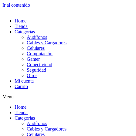
Ir al contenido
Home
Tienda
Categorías
Audífonos
Cables y Cargadores
Celulares
Computación
Gamer
Conectividad
Seguridad
Otros
Mi cuenta
Carrito
Menu
Home
Tienda
Categorías
Audífonos
Cables y Cargadores
Celulares