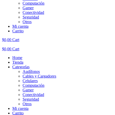
Computación
Gamer
Conectividad
Seguridad
Otros
Mi cuenta
Carrito
$
0,00
Cart
$
0,00
Cart
Home
Tienda
Categorías
Audífonos
Cables y Cargadores
Celulares
Computación
Gamer
Conectividad
Seguridad
Otros
Mi cuenta
Carrito