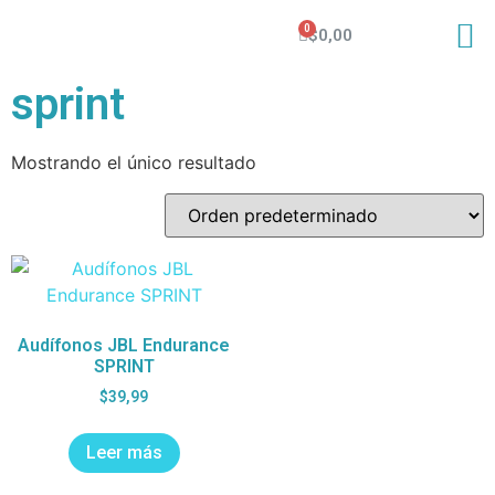
$
0,00
sprint
Mostrando el único resultado
Audífonos JBL Endurance
SPRINT
$
39,99
Leer más