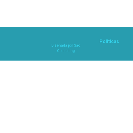
Politicas
Diseñada por
Sao
Consulting