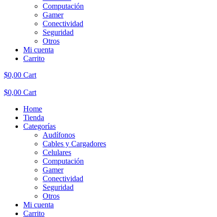
Computación
Gamer
Conectividad
Seguridad
Otros
Mi cuenta
Carrito
$
0,00
Cart
$
0,00
Cart
Home
Tienda
Categorías
Audífonos
Cables y Cargadores
Celulares
Computación
Gamer
Conectividad
Seguridad
Otros
Mi cuenta
Carrito