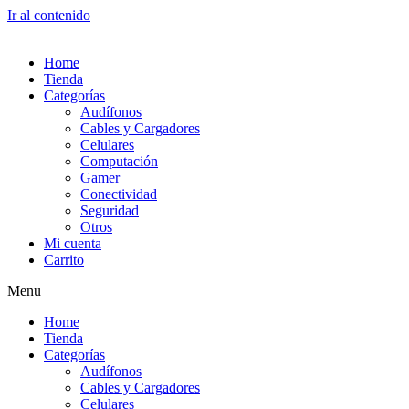
Ir al contenido
Home
Tienda
Categorías
Audífonos
Cables y Cargadores
Celulares
Computación
Gamer
Conectividad
Seguridad
Otros
Mi cuenta
Carrito
Menu
Home
Tienda
Categorías
Audífonos
Cables y Cargadores
Celulares