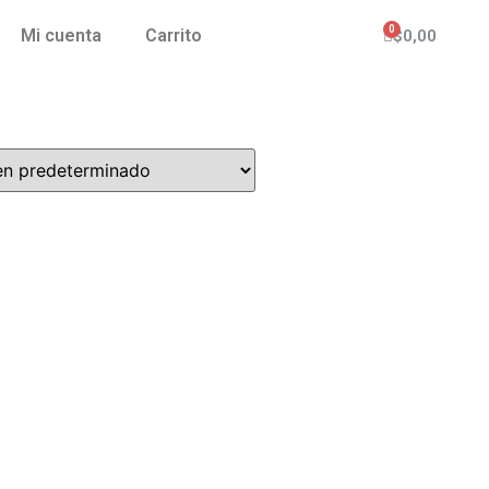
Mi cuenta
Carrito
$
0,00