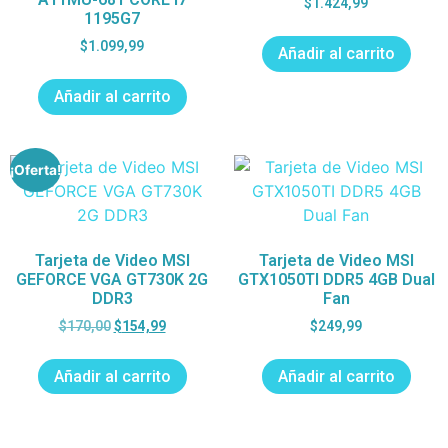
$
1.424,99
1195G7
$
1.099,99
Añadir al carrito
Añadir al carrito
¡Oferta!
Tarjeta de Video MSI
Tarjeta de Video MSI
GEFORCE VGA GT730K 2G
GTX1050TI DDR5 4GB Dual
DDR3
Fan
$
170,00
$
154,99
$
249,99
Añadir al carrito
Añadir al carrito