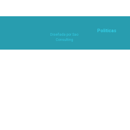
Politicas
Diseñada por
Sao
Consulting