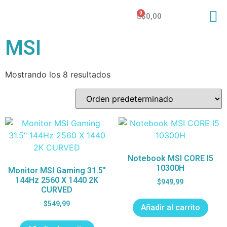
$
0,00
MSI
Mostrando los 8 resultados
Notebook MSI CORE I5
10300H
Monitor MSI Gaming 31.5″
144Hz 2560 X 1440 2K
$
949,99
CURVED
$
549,99
Añadir al carrito