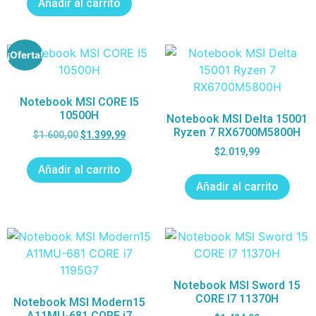
Añadir al carrito
¡Oferta!
Notebook MSI CORE I5
10500H
Notebook MSI Delta 15001
Ryzen 7 RX6700M5800H
$
1.600,00
$
1.399,99
$
2.019,99
Añadir al carrito
Añadir al carrito
Notebook MSI Sword 15
CORE I7 11370H
Notebook MSI Modern15
A11MU-681 CORE i7