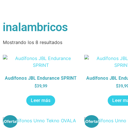
inalambricos
Mostrando los 8 resultados
Audífonos JBL Endurance SPRINT
Audífonos JBL End
$
39,99
$
39,9
Leer más
Leer m
¡Oferta!
¡Oferta!