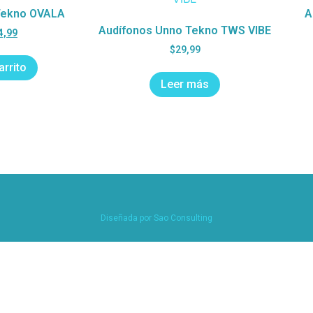
Tekno OVALA
A
Audífonos Unno Tekno TWS VIBE
4,99
$
29,99
arrito
Leer más
Diseñada por
Sao Consulting