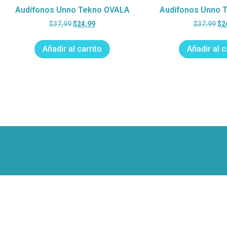
Audífonos Unno Tekno OVALA
Audífonos Unno 
$
37,99
$
24,99
$
37,99
$
2
Añadir al carrito
Añadir al c