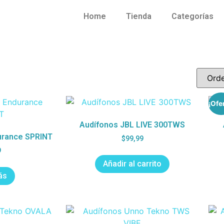
Home
Tienda
Categorías
¡Ofe
Audífonos JBL LIVE 300TWS
urance SPRINT
$
99,99
9
Añadir al carrito
ás