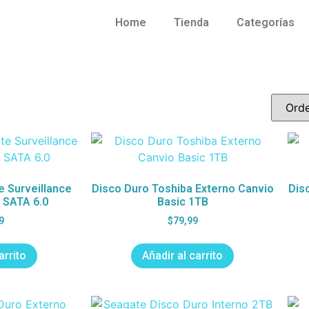
Home
Tienda
Categorías
 Surveillance
Disco Duro Toshiba Externo Canvio
Dis
 SATA 6.0
Basic 1TB
9
$
79,99
arrito
Añadir al carrito