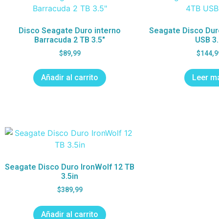
Disco Seagate Duro interno
Seagate Disco Dur
Barracuda 2 TB 3.5″
USB 3.
$
89,99
$
144,9
Añadir al carrito
Leer m
Seagate Disco Duro IronWolf 12 TB
3.5in
$
389,99
Añadir al carrito