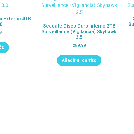
o Externo 4TB
0
Su
Seagate Disco Duro Interno 2TB
Surveillance (Vigilancia) Skyhawk
9
3.5
$
89,99
ás
Añadir al carrito