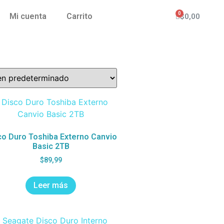
Mi cuenta
Carrito
$
0,00
co Duro Toshiba Externo Canvio
Basic 2TB
$
89,99
Leer más