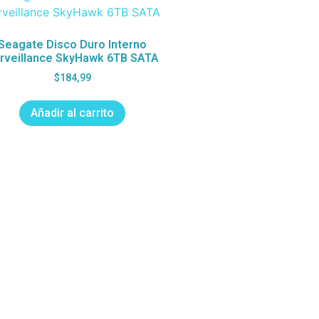
Seagate Disco Duro Interno
rveillance SkyHawk 6TB SATA
$
184,99
Añadir al carrito