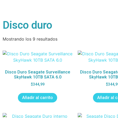
Disco duro
Mostrando los 9 resultados
Disco Duro Seagate Surveillance
Disco Duro Seagate
SkyHawk 10TB SATA 6.0
SkyHawk 10TB
$
344,99
$
344,9
Añadir al carrito
Añadir al c