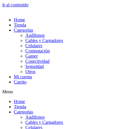
Ir al contenido
Home
Tienda
Categorías
Audífonos
Cables y Cargadores
Celulares
Computación
Gamer
Conectividad
Seguridad
Otros
Mi cuenta
Carrito
Menu
Home
Tienda
Categorías
Audífonos
Cables y Cargadores
Celulares