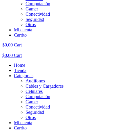
Computación
Gamer
Conectividad
Seguridad
Otros
Mi cuenta
Carrito
$
0,00
Cart
$
0,00
Cart
Home
Tienda
Categorías
Audífonos
Cables y Cargadores
Celulares
Computación
Gamer
Conectividad
Seguridad
Otros
Mi cuenta
Carrito