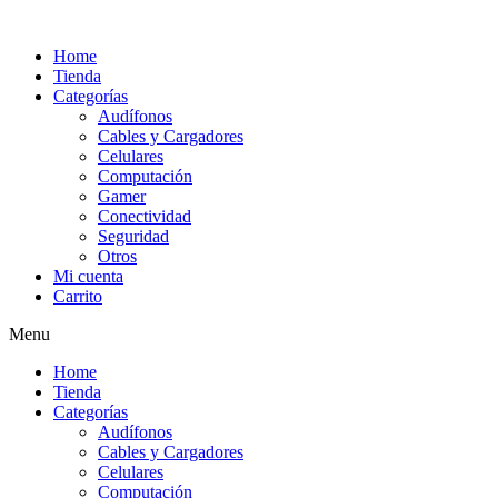
Ir
al
Home
contenido
Tienda
Categorías
Audífonos
Cables y Cargadores
Celulares
Computación
Gamer
Conectividad
Seguridad
Otros
Mi cuenta
Carrito
Menu
Home
Tienda
Categorías
Audífonos
Cables y Cargadores
Celulares
Computación