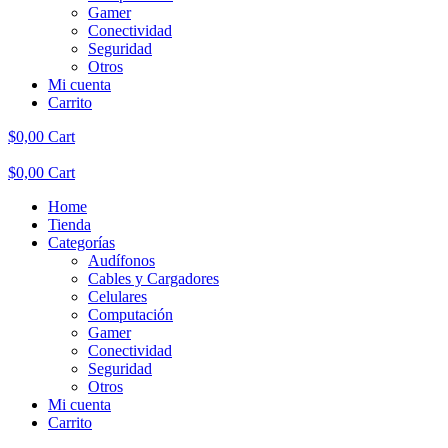
Gamer
Conectividad
Seguridad
Otros
Mi cuenta
Carrito
$
0,00
Cart
$
0,00
Cart
Home
Tienda
Categorías
Audífonos
Cables y Cargadores
Celulares
Computación
Gamer
Conectividad
Seguridad
Otros
Mi cuenta
Carrito